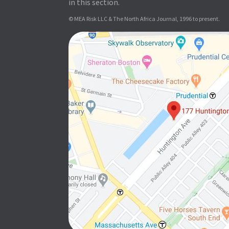
in this section.
© MEA Risk LLC & The North Africa Journal, 1996 to present.