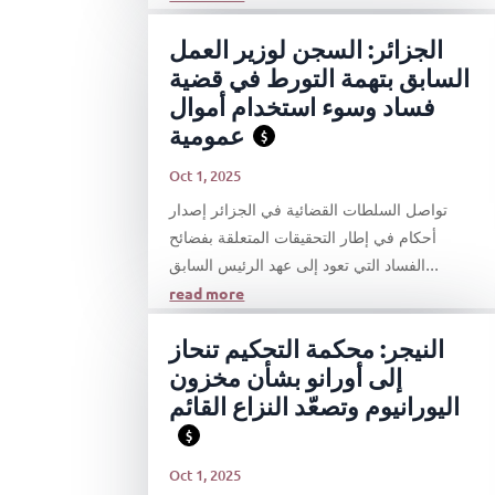
الجزائر: السجن لوزير العمل
السابق بتهمة التورط في قضية
فساد وسوء استخدام أموال
عمومية
$
Oct 1, 2025
تواصل السلطات القضائية في الجزائر إصدار
أحكام في إطار التحقيقات المتعلقة بفضائح
الفساد التي تعود إلى عهد الرئيس السابق...
read more
النيجر: محكمة التحكيم تنحاز
إلى أورانو بشأن مخزون
اليورانيوم وتصعّد النزاع القائم
$
Oct 1, 2025