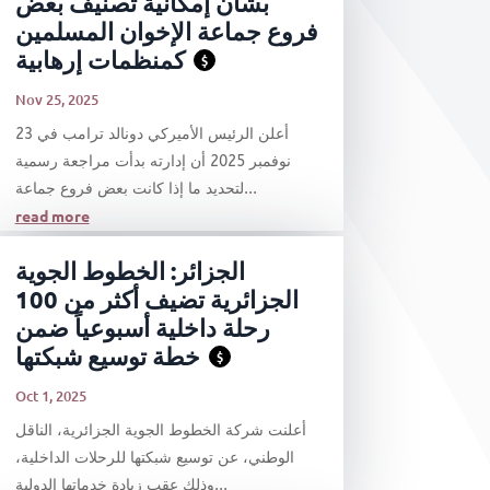
بشأن إمكانية تصنيف بعض
فروع جماعة الإخوان المسلمين
كمنظمات إرهابية
$
Nov 25, 2025
أعلن الرئيس الأميركي دونالد ترامب في 23
نوفمبر 2025 أن إدارته بدأت مراجعة رسمية
لتحديد ما إذا كانت بعض فروع جماعة...
read more
الجزائر: الخطوط الجوية
الجزائرية تضيف أكثر من 100
رحلة داخلية أسبوعياً ضمن
خطة توسيع شبكتها
$
Oct 1, 2025
أعلنت شركة الخطوط الجوية الجزائرية، الناقل
الوطني، عن توسيع شبكتها للرحلات الداخلية،
وذلك عقب زيادة خدماتها الدولية...