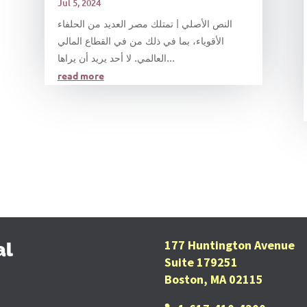
Jul 5, 2024
النص الأصلي | تمتلك مصر العديد من الحلفاء
الأقوياء، بما في ذلك من في القطاع المالي
العالمي. لا أحد يريد أن يراها...
read more
177 Huntington Avenue
al
Suite 179251
Boston, MA 02115