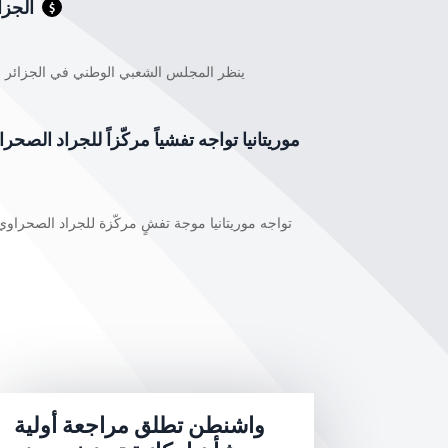
الجز
$
ينظر المجلس الشعبي الوطني في الجزائر 
موريتانيا تواجه تفشياً مركّزاً للجراد الص
تواجه موريتانيا موجة تفشٍ مركّزة للجراد الصحراو
واشنطن تطلق مراجعة أولية