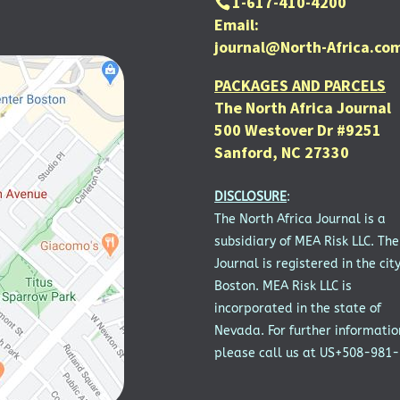
1-617-410-4200
Email:
journal@North-Africa.co
PACKAGES AND PARCELS
The North Africa Journal
500 Westover Dr #9251
Sanford, NC 27330
DISCLOSURE
:
The North Africa Journal is a
subsidiary of MEA Risk LLC. The
Journal is registered in the city
Boston. MEA Risk LLC is
incorporated in the state of
Nevada. For further informatio
please call us at US+508-981-