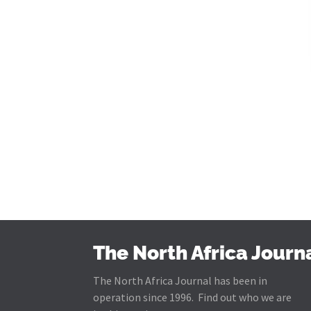
The North Africa Journ
The North Africa Journal has been in
operation since 1996. Find out who we are