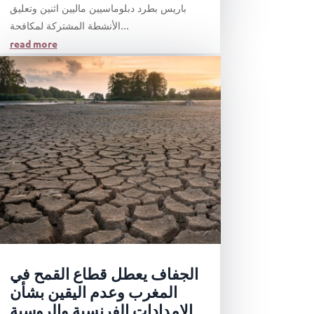
باريس بطرد دبلوماسيين ماليين اثنين وتعليق
الأنشطة المشتركة لمكافحة...
read more
الجفاف يعطل قطاع القمح في
المغرب وعدم اليقين بشأن
الإمدادات الفرنسية والروسية