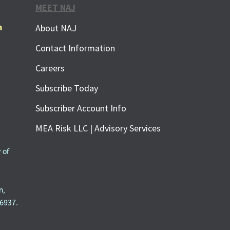
MEET NAJ
m
About NAJ
Contact Information
Careers
Subscribe Today
Subscriber Account Info
MEA Risk LLC | Advisory Services
 of
n,
6937.