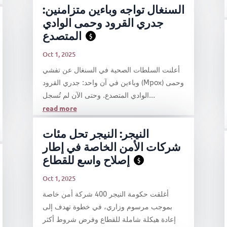
السنغال تواجه وباءين متزامنين:
جدري القرود وحمى الوادي
المتصدع
$
Oct 1, 2025
أعلنت السلطات الصحية في السنغال عن تفشي
وباءين في آن واحد: جدري القرود (Mpox) وحمى
الوادي المتصدع. وحتى الآن لم تُسجل...
read more
النيجر: النيجر تحل مئات
شركات الأمن الخاصة في إطار
إصلاح واسع للقطاع
$
Oct 1, 2025
أغلقت حكومة النيجر 400 شركة أمن خاصة
بموجب مرسوم وزاري، في خطوة تهدف إلى
إعادة هيكلة شاملة للقطاع وفرض شروط أكثر