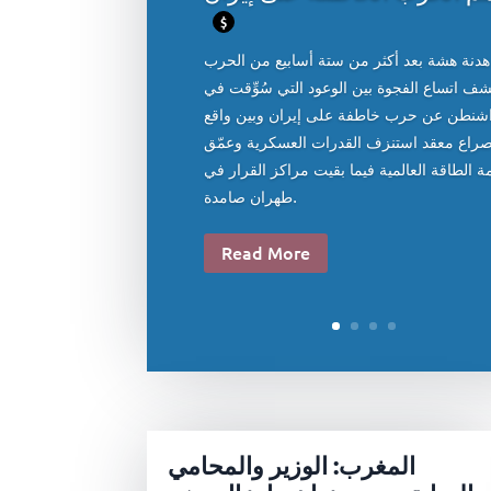
$
هدنة هشة بعد أكثر من ستة أسابيع من الحرب
ف اتساع الفجوة بين الوعود التي سُوِّقت في
شنطن عن حرب خاطفة على إيران وبين واقع
راع معقد استنزف القدرات العسكرية وعمّق
ة الطاقة العالمية فيما بقيت مراكز القرار في
طهران صامدة.
Read More
المغرب: الوزير والمحامي