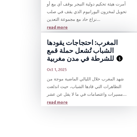
أمرت هيئة تحكيم دولية النيجر بوقف أي بيع أو
تحويل لمخزون اليورانيوم الذي يقف في صلب
نزاع حاد مع مجموعة التعدين...
read more
المغرب: احتجاجات يقودها
الشباب تُشعل حملة قمع
للشرطة في مدن مغربية
$
Oct 1, 2025
شهد المغرب خلال الليالي الماضية موجة من
التظاهرات التي قادها الشباب، حيث اندلعت
مسيرات واعتصامات في ما لا يقل عن عشر...
read more